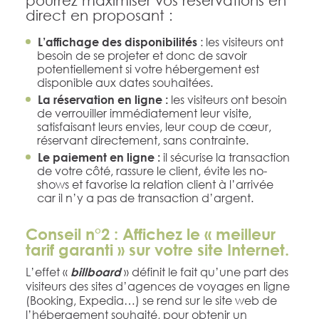
pourrez maximiser vos réservations en
direct en proposant :
: les visiteurs ont
L’affichage des disponibilités
besoin de se projeter et donc de savoir
potentiellement si votre hébergement est
disponible aux dates souhaitées.
les visiteurs ont besoin
La réservation en ligne :
de verrouiller immédiatement leur visite,
satisfaisant leurs envies, leur coup de cœur,
réservant directement, sans contrainte.
il sécurise la transaction
Le paiement en ligne :
de votre côté, rassure le client, évite les no-
shows et favorise la relation client à l’arrivée
car il n’y a pas de transaction d’argent.
Conseil n°2 : Affichez le « meilleur
tarif garanti » sur votre site Internet.
L’effet «
» définit le fait qu’une part des
billboard
visiteurs des sites d’agences de voyages en ligne
(Booking, Expedia…) se rend sur le site web de
l’hébergement souhaité, pour obtenir un