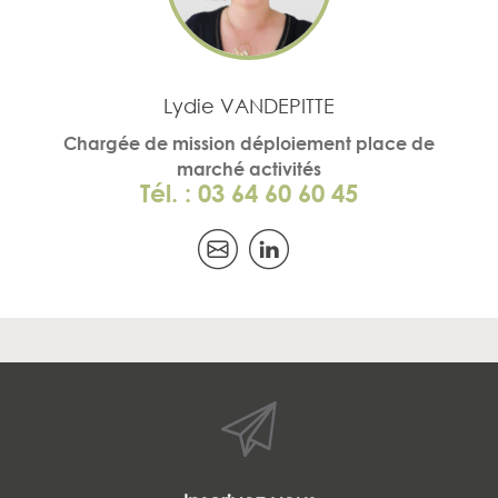
Lydie VANDEPITTE
Chargée de mission déploiement place de
marché activités
Tél. : 03 64 60 60 45