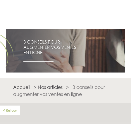
3 CONSEILS POUR
AUGMENTER VOS VENTES
EN LIGNE
Accueil
>
Nos articles
>
3 conseils pour
augmenter vos ventes en ligne
Retour