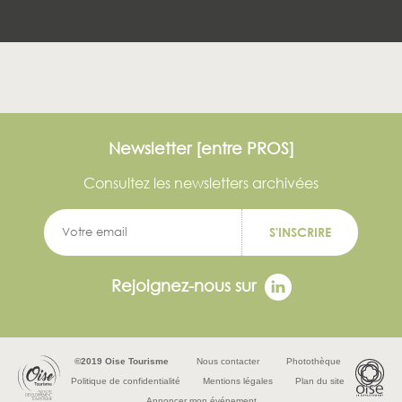
Newsletter [entre PROS]
Consultez les newsletters archivées
S'INSCRIRE
Rejoignez-nous sur
©2019 Oise Tourisme
Nous contacter
Photothèque
Politique de confidentialité
Mentions légales
Plan du site
Annoncer mon événement