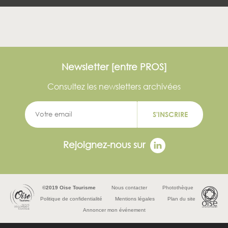
Newsletter [entre PROS]
Consultez les newsletters archivées
S'INSCRIRE
Rejoignez-nous sur
©2019 Oise Tourisme
Nous contacter
Photothèque
Politique de confidentialité
Mentions légales
Plan du site
Annoncer mon événement