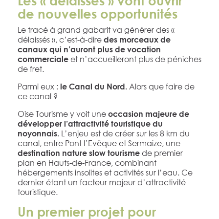
Les « délaissés » vont ouvrir
de nouvelles opportunités
Le tracé à grand gabarit va générer des «
délaissés », c’est-à-dire
des morceaux de
canaux qui n’auront plus de vocation
et n’accueilleront plus de péniches
commerciale
de fret.
Parmi eux :
Alors que faire de
le Canal du Nord.
ce canal ?
Oise Tourisme y voit une
occasion majeure de
développer l’attractivité touristique du
L’enjeu est de créer sur les 8 km du
noyonnais.
canal, entre Pont l’Evêque et Sermaize, une
de premier
destination nature slow tourisme
plan en Hauts-de-France, combinant
hébergements insolites et activités sur l’eau. Ce
dernier étant un facteur majeur d’attractivité
touristique.
Un premier projet pour