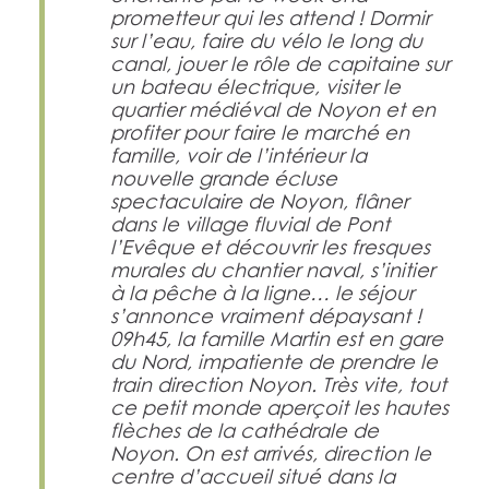
prometteur qui les attend ! Dormir
sur l’eau, faire du vélo le long du
canal, jouer le rôle de capitaine sur
un bateau électrique, visiter le
quartier médiéval de Noyon et en
profiter pour faire le marché en
famille, voir de l’intérieur la
nouvelle grande écluse
spectaculaire de Noyon, flâner
dans le village fluvial de Pont
l’Evêque et découvrir les fresques
murales du chantier naval, s’initier
à la pêche à la ligne… le séjour
s’annonce vraiment dépaysant !
09h45, la famille Martin est en gare
du Nord, impatiente de prendre le
train direction Noyon. Très vite, tout
ce petit monde aperçoit les hautes
flèches de la cathédrale de
Noyon. On est arrivés, direction le
centre d’accueil situé dans la