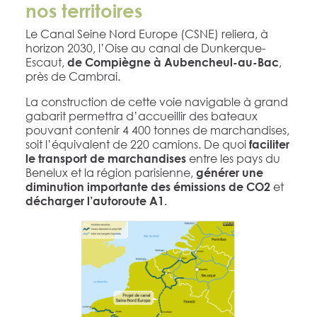
nos territoires
Le Canal Seine Nord Europe (CSNE) reliera, à
horizon 2030, l’Oise au canal de Dunkerque-
Escaut,
,
de Compiègne à Aubencheul-au-Bac
près de Cambrai.
La construction de cette voie navigable à grand
gabarit permettra d’accueillir des bateaux
pouvant contenir 4 400 tonnes de marchandises,
soit l’équivalent de 220 camions. De quoi
faciliter
entre les pays du
le transport de marchandises
Benelux et la région parisienne,
générer une
et
diminution importante des émissions de CO2
décharger l’autoroute A1.