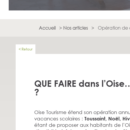
Accueil
>
Nos articles
>
Opération de 
Retour
QUE FAIRE dans l’Oise
?
Oise Tourisme étend son opération annue
vacances scolaires :
Toussaint, Noël, Hi
étant de proposer aux habitants de l’Ois