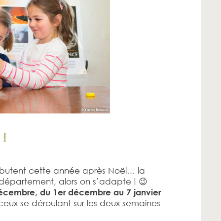
 !
ébutent cette année après Noël… la
e département, alors on s’adapte ! 😉
écembre, du 1er décembre au 7 janvier
ceux se déroulant sur les deux semaines