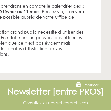
s prendrons en compte le calendrier des 3
Pensez-y, ça arrivera
0 février au 11 mars.
 possible auprès de votre Office de
ation grand public nécessite d’utiliser des
n effet, nous ne pouvons pas utiliser les
ien que ce n’est pas évident mais
les photos d’illustration de vos
ions.
Imprimer
Newsletter [entre PROS]
Consultez les newsletters archivées