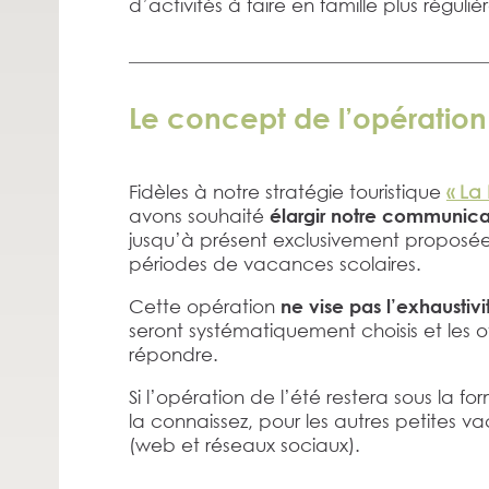
d’activités à faire en famille plus régul
Le concept de l’opération
Fidèles à notre stratégie touristique
« La 
avons souhaité
élargir notre communica
jusqu’à présent exclusivement proposée 
périodes de vacances scolaires.
Cette opération
ne vise pas l’
exhaustivi
seront systématiquement choisis et les o
répondre.
Si l’opération de l’été restera sous la
la connaissez, pour les autres petites 
(web et réseaux sociaux).