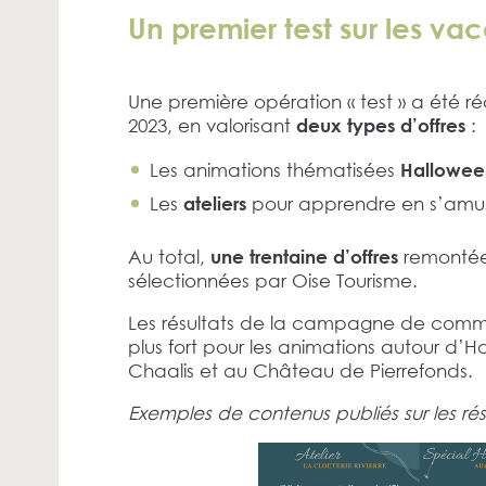
Un premier test sur les vac
Une première opération « test » a été ré
2023, en valorisant
:
deux types d’offres
Les animations thématisées
Hallowee
Les
pour apprendre en s’amus
ateliers
Au total,
remontées
une trentaine d’offres
sélectionnées par Oise Tourisme.
Les résultats de la campagne de commu
plus fort pour les animations autour 
Chaalis et au Château de Pierrefonds.
Exemples de contenus publiés sur les ré