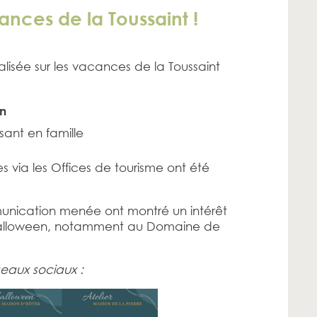
ances de la Toussaint !
alisée sur les vacances de la Toussaint
n
ant en famille
 via les Offices de tourisme ont été
nication menée ont montré un intérêt
d’Halloween, notamment au Domaine de
seaux sociaux :