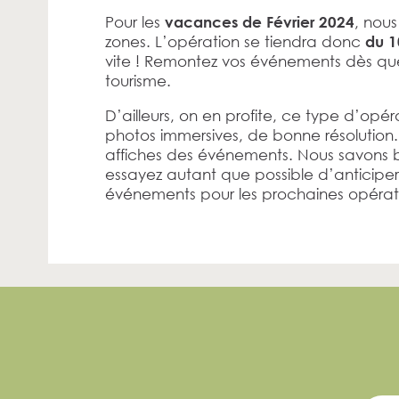
Pour les
, nou
vacances de Février 2024
zones. L’opération se tiendra donc
du 1
vite ! Remontez vos événements dès que
tourisme.
D’ailleurs, on en profite, ce type d’opér
photos immersives, de bonne résolution. E
affiches des événements. Nous savons b
essayez autant que possible d’anticiper 
événements pour les prochaines opérat