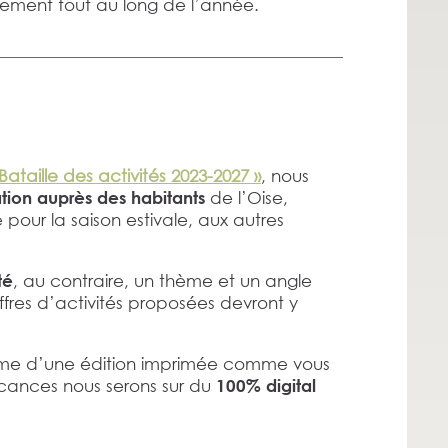
ièrement tout au long de l’année.
Bataille des activités 2023-2027 »
, nous
de l’Oise,
tion auprès des habitants
pour la saison estivale, aux autres
, au contraire, un thème et un angle
té
ffres d’activités proposées devront y
 forme d’une édition imprimée comme vous
vacances nous serons sur du
100% digital