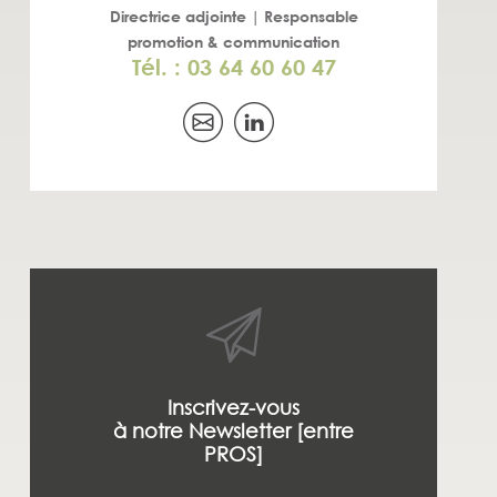
Directrice adjointe | Responsable
promotion & communication
Tél. : 03 64 60 60 47
Inscrivez-vous
à notre Newsletter [entre
PROS]