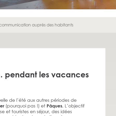
communication auprès des habitants
… pendant les vacances
lle de l’été aux autres périodes de
(pourquoi pas !) et
L’objectif
ver
Pâques.
e et touristes en séjour, des idées