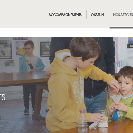
ACCOMPAGNEMENTS
OISE.FUN
NOS ARTICLES
TS