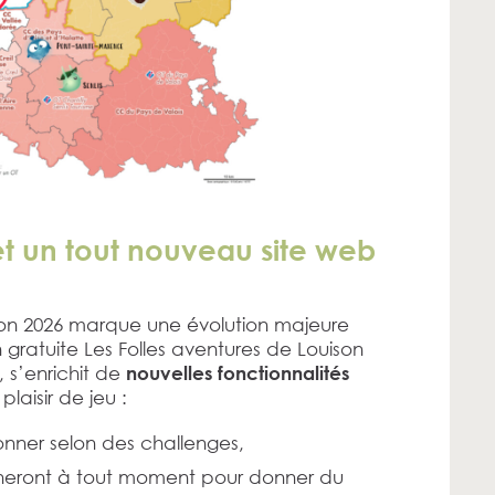
et un tout nouveau site web
son 2026 marque une évolution majeure
n gratuite Les Folles aventures de Louison
, s’enrichit de
nouvelles fonctionnalités
laisir de jeu :
onner selon des challenges,
heront à tout moment pour donner du