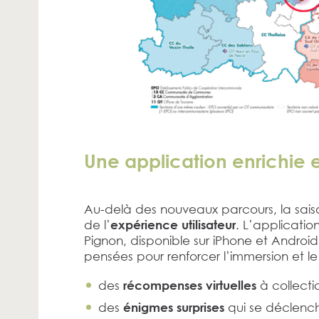
Une application enrichie 
Au-delà des nouveaux parcours, la sai
de l’
. L’applicatio
expérience utilisateur
Pignon, disponible sur iPhone et Android
pensées pour renforcer l’immersion et le p
des
à collecti
récompenses virtuelles
des
qui se déclenc
énigmes surprises