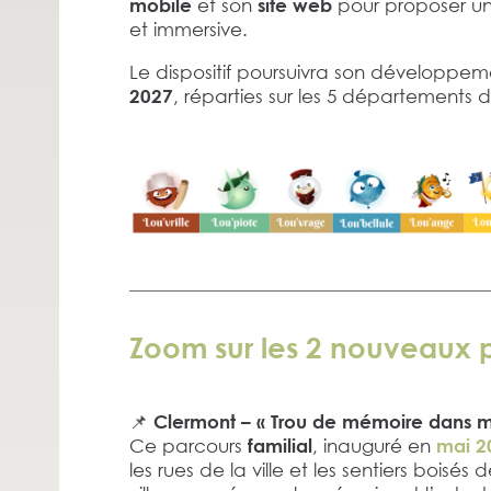
et son
pour proposer une
mobile
site web
et immersive.
Le dispositif poursuivra son développe
, réparties sur les 5 départements
2027
Zoom sur les 2 nouveaux p
📌
Clermont – « Trou de mémoire dans
Ce parcours
, inauguré en
familial
mai 2
les rues de la ville et les sentiers bois