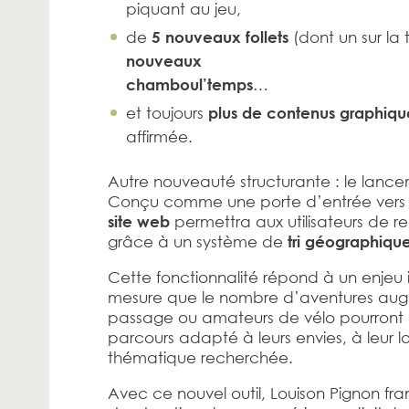
piquant au jeu,
de
(dont un sur la 
5
nouveaux follets
nouveaux
…
chamboul’temps
et toujours
plus de contenus graphiqu
affirmée.
Autre nouveauté structurante : le lanc
Conçu comme une porte d’entrée vers 
permettra aux utilisateurs de r
site web
grâce à un système de
tri géographiqu
Cette fonctionnalité répond à un enjeu im
mesure que le nombre d’aventures augmen
passage ou amateurs de vélo pourront ai
parcours adapté à leurs envies, à leur lo
thématique recherchée.
Avec ce nouvel outil, Louison Pignon fr