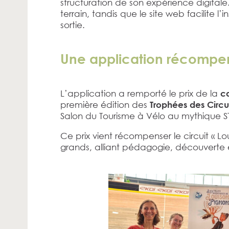
structuration de son expérience digital
terrain, tandis que le site web facilite l’
sortie.
Une application récompens
L’application a remporté le prix de la
ca
première édition des
Trophées des Circui
Salon du Tourisme à Vélo au mythique S
Ce prix vient récompenser le circuit « Lo
grands, alliant pédagogie, découverte et 