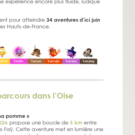
 expérience encore plus fluide, ludique
ment pour atteindre
34 aventures d’ici juin
 des Hauts-de-France.
arcours dans l’Oise
 ma pomme »
propose une boucle de
entre
026
5 km
és de Faÿ. Cette aventure met en lumière une