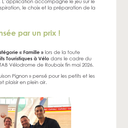
e. L’application accompagne le jeu sur le
inspiration, le choix et la préparation de la
ée par un prix !
lors de la toute
tégorie « Famille »
dans le cadre du
ts Touristiques à Vélo
TAB Vélodrome de Roubaix fin mai 2026.
uison Pignon » pensé pour les petits et les
plaisir en plein air.