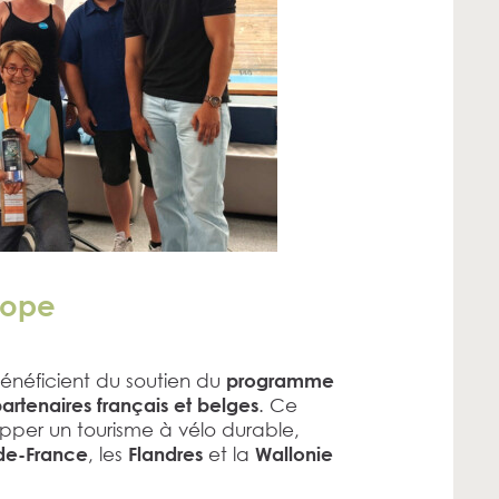
rope
bénéficient du soutien du
programme
. Ce
artenaires français et belges
pper un tourisme à vélo durable,
, les
et la
de-France
Flandres
Wallonie