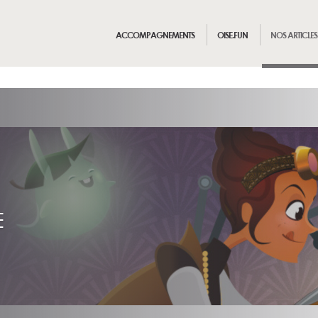
ACCOMPAGNEMENTS
OISE.FUN
NOS ARTICLES
E