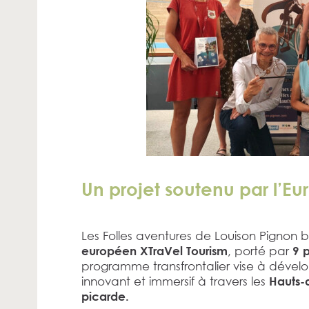
Un projet soutenu par l’Eu
Les Folles aventures de Louison Pignon 
, porté par
européen XTraVel Tourism
9 p
programme transfrontalier vise à dévelo
innovant et immersif à travers les
Hauts-
picarde.