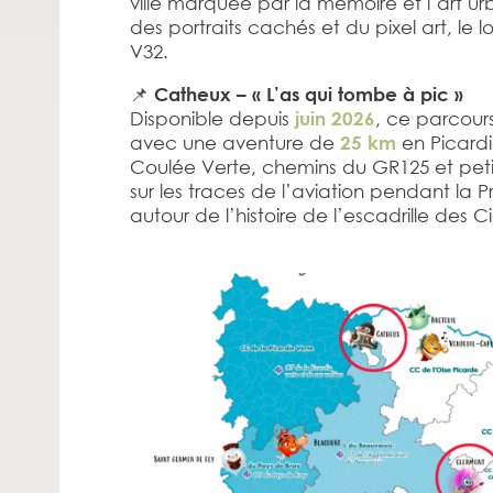
ville marquée par la mémoire et l’art 
des portraits cachés et du pixel art, le 
V32.
📌
Catheux – « L’as qui tombe à pic »
Disponible depuis
, ce parcour
juin 2026
avec une aventure de
en Picardi
25 km
Coulée Verte, chemins du GR125 et petite
sur les traces de l’aviation pendant l
autour de l’histoire de l’escadrille des 