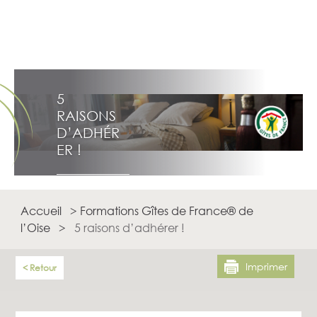
5
RAISONS
D’ADHÉR
ER !
Accueil
>
Formations Gîtes de France® de
l’Oise
>
5 raisons d’adhérer !
Imprimer
Retour