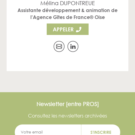
Mélina DUPONTREUE
Assistante développement & animation de
l'Agence Gîtes de France® Oise
APPELER
Newsletter [entre PROS]
Consultez les newsletters archivées
S'INSCRIRE