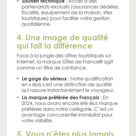
: Accès à des
Soutien technique
partenariats exclusifs (assurances dédiées,
fiscalité, équipement de la maison, sites
touristiques) pour faciliter votre gestion
quotidienne.
4. Une image de qualité
qui fait la différence
Face à la jungle des offres touristiques sur
internet, la marque Gîtes de France® agit
comme un filtre de confiance.
: Notre qualification
Le gage du sérieux
en « épis » est une distinction de qualité
qui rassure instantanément le voyageur.
: En
La marque préférée des Français
2024, nous avons encore été élus marque
préférée dans notre catégorie. C’est un
avantage concurrentiel immédiat pour
votre visibilité.
5. Vous n’êtes plus jamais