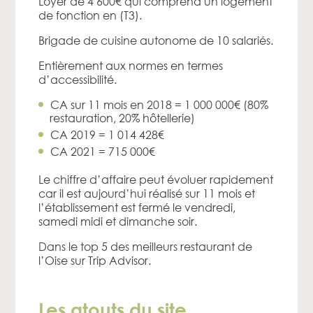
Loyer de 4 600€ qui comprend un logement
de fonction en (T3).
Brigade de cuisine autonome de 10 salariés.
Entièrement aux normes en termes
d’accessibilité.
CA sur 11 mois en 2018 = 1 000 000€ (80%
restauration, 20% hôtellerie)
CA 2019 = 1 014 428€
CA 2021 = 715 000€
Le chiffre d’affaire peut évoluer rapidement
car il est aujourd’hui réalisé sur 11 mois et
l’établissement est fermé le vendredi,
samedi midi et dimanche soir.
Dans le top 5 des meilleurs restaurant de
l’Oise sur Trip Advisor.
Les atouts du site