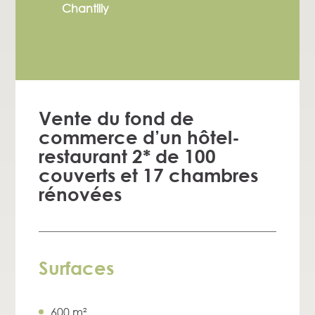
Chantilly
Vente du fond de
commerce d’un hôtel-
restaurant 2* de 100
couverts et 17 chambres
rénovées
Surfaces
600 m²