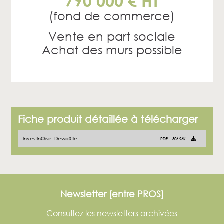
790 000 € HT
(fond de commerce)
Vente en part sociale
Achat des murs possible
Fiche produit détaillée à télécharger
InvestInOise_DewaStle
PDF
506.96K
Newsletter [entre PROS]
Consultez les newsletters archivées