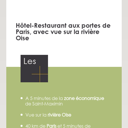
Hôtel-Restaurant aux portes de
Paris, avec vue sur la rivière
Oise
A 5 minutes de la
zone économique
de Saint-Maximin
Vue sur la
rivière Oise
40 km de
Paris
et 5 minutes de