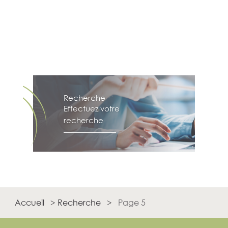
Recherche
Effectuez votre
recherche
Accueil
>
Recherche
>
Page 5