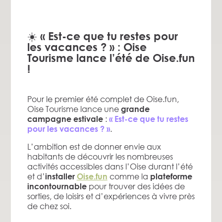
☀️ « Est-ce que tu restes pour
les vacances ? » : Oise
Tourisme lance l’été de Oise.fun
!
Pour le premier été complet de Oise.fun,
Oise Tourisme lance une
grande
:
campagne estivale
« Est-ce que tu restes
.
pour les vacances ? »
L’ambition est de donner envie aux
habitants de découvrir les nombreuses
activités accessibles dans l’Oise durant l’été
et d’
comme la
installer
Oise.fun
plateforme
pour trouver des idées de
incontournable
sorties, de loisirs et d’expériences à vivre près
de chez soi.