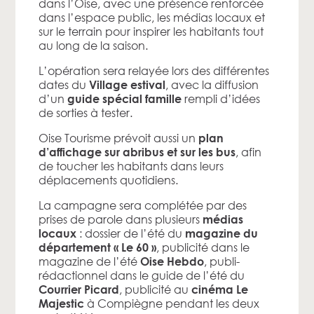
dans l’Oise, avec une présence renforcée
dans l’espace public, les médias locaux et
sur le terrain pour inspirer les habitants tout
au long de la saison.
L’opération sera relayée lors des différentes
dates du
, avec la diffusion
Village estival
d’un
rempli d’idées
guide spécial famille
de sorties à tester.
Oise Tourisme prévoit aussi un
plan
, afin
d’affichage sur abribus et sur les bus
de toucher les habitants dans leurs
déplacements quotidiens.
La campagne sera complétée par des
prises de parole dans plusieurs
médias
: dossier de l’été du
locaux
magazine du
, publicité dans le
département « Le 60 »
magazine de l’été
, publi-
Oise Hebdo
rédactionnel dans le guide de l’été du
, publicité au
Courrier Picard
cinéma Le
à Compiègne pendant les deux
Majestic