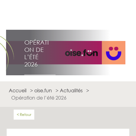
OPÉRATI
ON DE
L’ÉTÉ
2026
Accueil
>
oise.fun
>
Actualités
>
Opération de l’été 2026
Retour