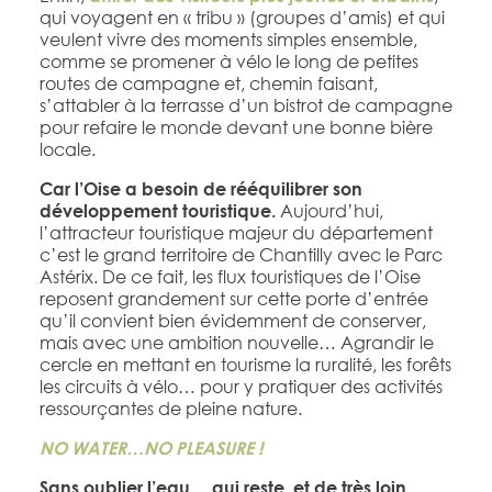
qui voyagent en « tribu » (groupes d’amis) et qui
veulent vivre des moments simples ensemble,
comme se promener à vélo le long de petites
routes de campagne et, chemin faisant,
s’attabler à la terrasse d’un bistrot de campagne
pour refaire le monde devant une bonne bière
locale.
Car l’Oise a besoin de rééquilibrer son
Aujourd’hui,
développement touristique.
l’attracteur touristique majeur du département
c’est le grand territoire de Chantilly avec le Parc
Astérix. De ce fait, les flux touristiques de l’Oise
reposent grandement sur cette porte d’entrée
qu’il convient bien évidemment de conserver,
mais avec une ambition nouvelle… Agrandir le
cercle en mettant en tourisme la ruralité, les forêts
les circuits à vélo… pour y pratiquer des activités
ressourçantes de pleine nature.
NO WATER…NO PLEASURE !
Sans oublier l’eau… qui reste, et de très loin,