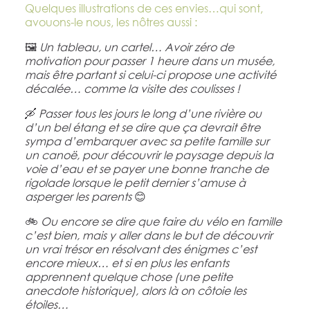
Quelques illustrations de ces envies…qui sont,
avouons-le nous, les nôtres aussi :
🖼
Un tableau, un cartel… Avoir zéro de
motivation pour passer 1 heure dans un musée,
mais être partant si celui-ci propose une activité
décalée… comme la visite des coulisses !
🛶
Passer tous les jours le long d’une rivière ou
d’un bel étang et se dire que ça devrait être
sympa d’embarquer avec sa petite famille sur
un canoë, pour découvrir le paysage depuis la
voie d’eau et se payer une bonne tranche de
rigolade lorsque le petit dernier s’amuse à
asperger les parents
😊
🚲
Ou encore se dire que faire du vélo en famille
c’est bien, mais y aller dans le but de découvrir
un vrai trésor en résolvant des énigmes c’est
encore mieux… et si en plus les enfants
apprennent quelque chose (une petite
anecdote historique), alors là on côtoie les
étoiles…