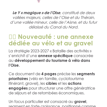
, constitué de deux
Le Y « magique » de l’Oise
vallées majeurs, celles de l’Oise et du Thérain,
d’une vallée mineur, celle de l’Aisne, et du futur
délaissé du Canal du Nord.
🚴‍♂️ Nouveauté : une annexe
dédiée au vélo et au gravel
La stratégie 2023-2027 « Bataille des activités »
s’enrichit d’une
consacrée
annexe spécifique
au
développement du tourisme à vélo dans
l’Oise.
Ce document de
précise les
4 pages
segments
(vélo en famille, cyclotourisme
prioritaires
itinérant, gravel), les
et les
cibles
actions
pour structurer une offre génératrice
engagées
de séjours et de retombées économiques.
Un focus particulier est consacré au
,
gravel
segment en forte croissance, positionné comme