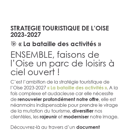
STRATEGIE TOURISTIQUE DE L’OISE
2023-2027
🎯 « La bataille des activités »
ENSEMBLE, faisons de
l’Oise un parc de loisirs à
ciel ouvert !
C’est l’ambition de la stratégie touristique de
l’Oise 2023-2027
. A la
« La bataille des activités »
fois complexe et audacieuse car elle nécessite
de
, elle est
renouveler profondément notre offre
néanmoins indispensable pour prendre le virage
de la mutation du tourisme,
nos
diversifier
clientèles, les
et
notre image.
rajeunir
moderniser
Découvrez-là au travers d’un
document