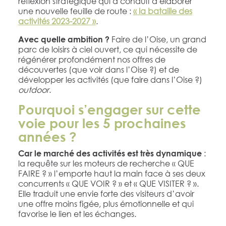
réflexion stratégique qui a conduit à élaborer
une nouvelle feuille de route :
« la bataille des
activités 2023-2027 »
.
Faire de l’Oise, un grand
Avec quelle ambition ?
parc de loisirs à ciel ouvert, ce qui nécessite de
régénérer profondément nos offres de
découvertes (que voir dans l’Oise ?) et de
développer les activités (que faire dans l’Oise ?)
outdoor
.
Pourquoi s’engager sur cette
voie pour les 5 prochaines
années ?
:
Car le marché des activités est très dynamique
la requête sur les moteurs de recherche « QUE
FAIRE ? » l’emporte haut la main face à ses deux
concurrents « QUE VOIR ? » et « QUE VISITER ? ».
Elle traduit une envie forte des visiteurs d’avoir
une offre moins figée, plus émotionnelle et qui
favorise le lien et les échanges.