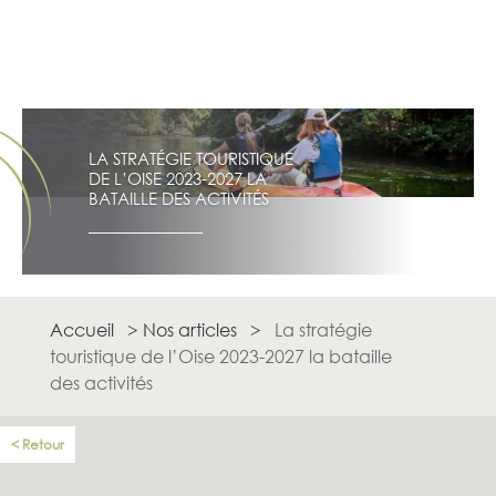
LA STRATÉGIE TOURISTIQUE
DE L’OISE 2023-2027 LA
BATAILLE DES ACTIVITÉS
Accueil
>
Nos articles
>
La stratégie
touristique de l’Oise 2023-2027 la bataille
des activités
Retour