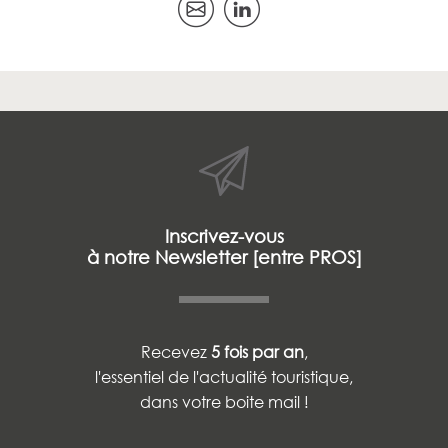
Inscrivez-vous
à notre Newsletter [entre PROS]
Recevez
5 fois par an
,
l'essentiel de l'actualité touristique,
dans votre boite mail !