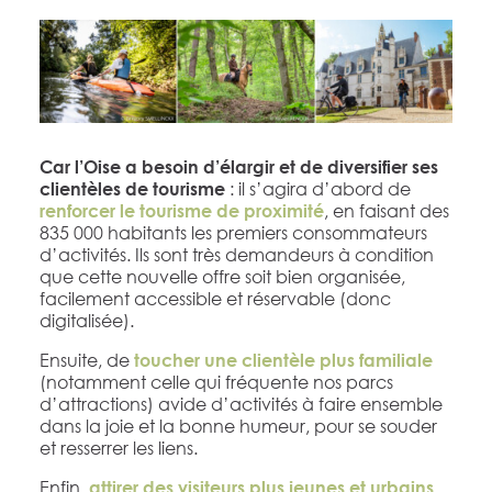
Car l’Oise a besoin d’élargir et de diversifier ses
: il s’agira d’abord de
clientèles de tourisme
, en faisant des
renforcer le tourisme de proximité
835 000 habitants les premiers consommateurs
d’activités. Ils sont très demandeurs à condition
que cette nouvelle offre soit bien organisée,
facilement accessible et réservable (donc
digitalisée).
Ensuite, de
toucher une clientèle plus familiale
(notamment celle qui fréquente nos parcs
d’attractions) avide d’activités à faire ensemble
dans la joie et la bonne humeur, pour se souder
et resserrer les liens.
Enfin,
,
attirer des visiteurs plus jeunes et urbains