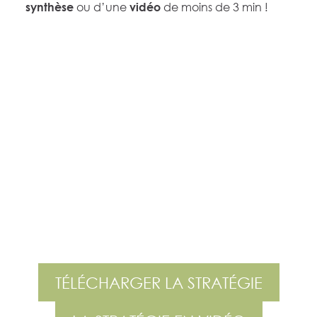
ou d’une
de moins de
3 min
!
synthèse
vidéo
TÉLÉCHARGER LA STRATÉGIE