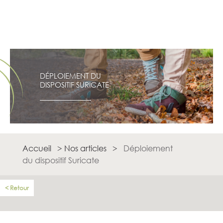
DÉPLOIEMENT DU
DISPOSITIF SURICATE
Accueil
>
Nos articles
>
Déploiement
du dispositif Suricate
Retour