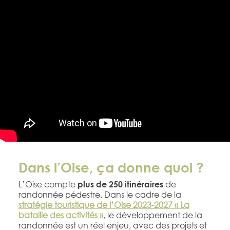
Dans l’Oise, ça donne quoi ?
L’Oise compte
de
plus de 250 itinéraires
randonnée pédestre. Dans le cadre de la
stratégie touristique de l’Oise 2023-2027 « La
bataille des activités »
, le développement de la
randonnée est un réel enjeu, avec des projets et