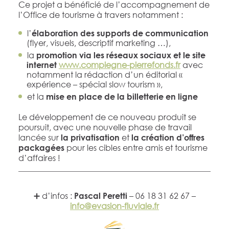
Ce projet a bénéficié de l’accompagnement de
l’Office de tourisme à travers notamment :
l’
élaboration des supports de communication
(flyer, visuels, descriptif marketing …),
la
promotion via les réseaux sociaux et le site
www.compiegne-pierrefonds.fr
avec
internet
notamment la rédaction d’un éditorial «
expérience – spécial slow tourism »,
et la
mise en place de la billetterie en ligne
Le développement de ce nouveau produit se
poursuit, avec une nouvelle phase de travail
lancée sur
et
la privatisation
la création d’offres
pour les cibles entre amis et tourisme
packagées
d’affaires !
➕ d’infos :
– 06 18 31 62 67 –
Pascal Peretti
info@evasion-fluviale.fr