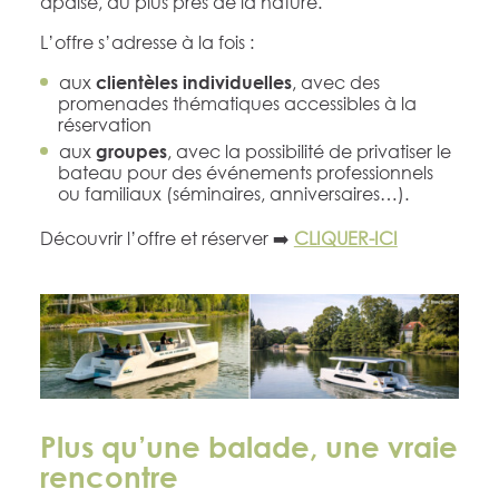
apaisé, au plus près de la nature.
L’offre s’adresse à la fois :
aux
, avec des
clientèles individuelles
promenades thématiques accessibles à la
réservation
aux
, avec la possibilité de privatiser le
groupes
bateau pour des événements professionnels
ou familiaux (séminaires, anniversaires…).
Découvrir l’offre et réserver ➡️
CLIQUER-ICI
Plus qu’une balade, une vraie
rencontre