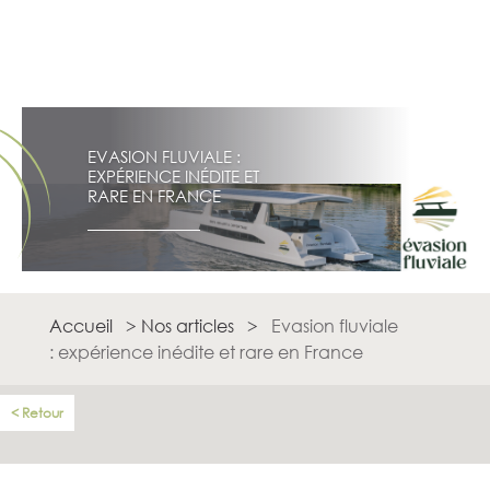
EVASION FLUVIALE :
EXPÉRIENCE INÉDITE ET
RARE EN FRANCE
Accueil
>
Nos articles
>
Evasion fluviale
: expérience inédite et rare en France
Retour