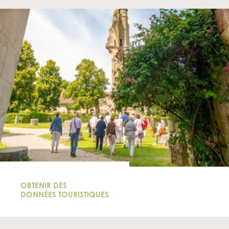
OBTENIR DES
DONNÉES TOURISTIQUES