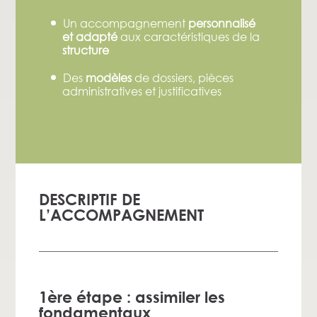
Un accompagnement
personnalisé
et adapté
aux caractéristiques de la
structure
Des
modèles
de dossiers, pièces
administratives et justificatives
DESCRIPTIF DE
L’ACCOMPAGNEMENT
1ère étape : assimiler les
fondamentaux