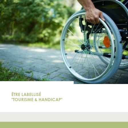
ÊTRE LABELLISÉ
"TOURISME & HANDICAP"