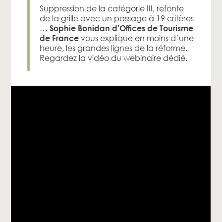
Suppression de la catégorie III, refonte
de la grille avec un passage à 19 critères
…
Sophie Bonidan d’Offices de Tourisme
vous explique en moins d’une
de France
heure, les grandes lignes de la réforme.
Regardez la vidéo du webinaire dédié.