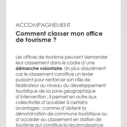
ACCOMPAGNEMENT
Comment classer mon office
de tourisme ?
Les offices de tourisme peuvent demander
leur classement dans le cadre d’une
. Un plus assurément
démarche volontaire
car le classement constitue un levier
puissant pour renforcer son rôle de
fédérateur au niveau du développement
touristique de sa zone géographique
d’intervention ; il permet en outre aux
collectivités d’accéder à certains
avantages : comme d’obtenir la
dénomination de commune touristique ou
d’accéder au classement en station de
tourisme qui constitue la reconnaissance