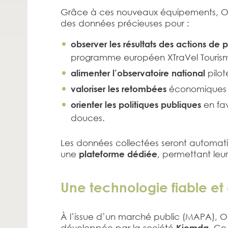
Grâce à ces nouveaux équipements, Ois
des données précieuses pour :
observer les résultats des actions de 
programme européen XTraVel Tourism
pilot
alimenter l’observatoire national
économiques et 
valoriser les retombées
en fa
orienter les politiques publiques
douces.
Les données collectées seront automat
une
, permettant leur
plateforme dédiée
Une technologie fiable e
À l’issue d’un marché public (MAPA), Oi
développée par la société
. Ce
Kiomda