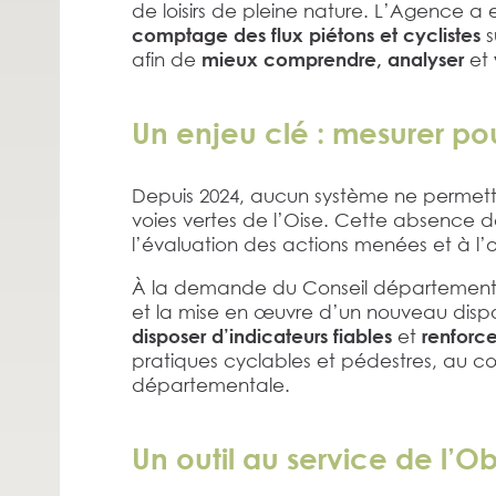
de loisirs de pleine nature. L’Agence 
s
comptage des flux piétons et cyclistes
afin de
et
mieux comprendre, analyser
Un enjeu clé : mesurer p
Depuis 2024, aucun système ne permettait
voies vertes de l’Oise. Cette absence d
l’évaluation des actions menées et à l’o
À la demande du Conseil départemental,
et la mise en œuvre d’un nouveau dispos
et
disposer d’indicateurs fiables
renforcer
pratiques cyclables et pédestres, au cœu
départementale.
Un outil au service de l’O