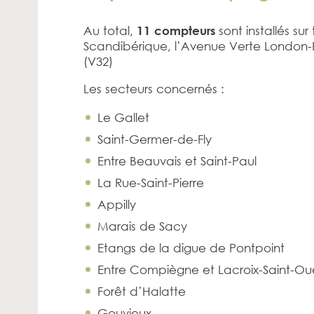
Au total,
sont installés sur 
11 compteurs
Scandibérique, l’Avenue Verte London-P
(V32)
Les secteurs concernés :
Le Gallet
Saint-Germer-de-Fly
Entre Beauvais et Saint-Paul
La Rue-Saint-Pierre
Appilly
Marais de Sacy
Etangs de la digue de Pontpoint
Entre Compiègne et Lacroix-Saint-O
Forêt d’Halatte
Gouvieux