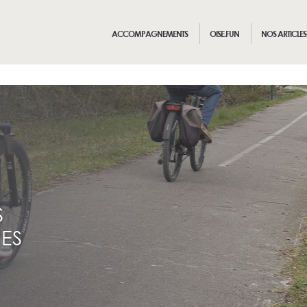
ACCOMPAGNEMENTS
OISE.FUN
NOS ARTICLES
S
IES