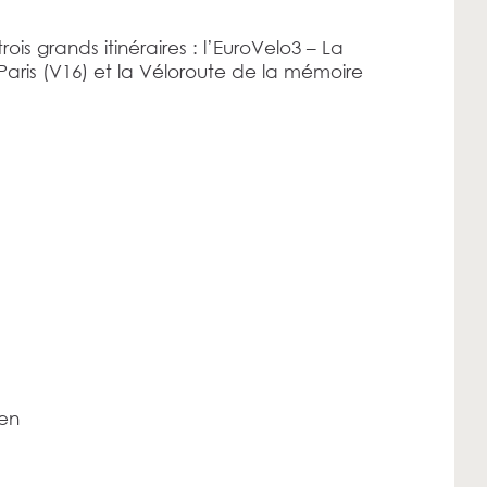
trois grands itinéraires : l’EuroVelo3 – La
aris (V16) et la Véloroute de la mémoire
uen