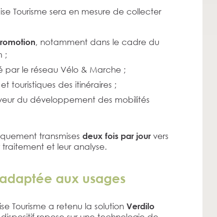
e Tourisme sera en mesure de collecter
, notamment dans le cadre du
promotion
 ;
é par le réseau Vélo & Marche ;
touristiques des itinéraires ;
veur du développement des mobilités
iquement transmises
vers
deux fois par jour
 traitement et leur analyse.
t adaptée aux usages
se Tourisme a retenu la solution
Verdilo
 dispositif repose sur une technologie de