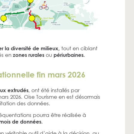
tout en ciblant
er la diversité de milieux,
ués en
ou
zones rurales
périurbaines.
tionnelle fin mars 2026
, ont été installés par
ux extrudés
 mars 2026. Oise Tourisme en est désormais
loitation des données.
équentations pourra être réalisée à
 mois de données.
n véritable outil d’aide à la décision, au