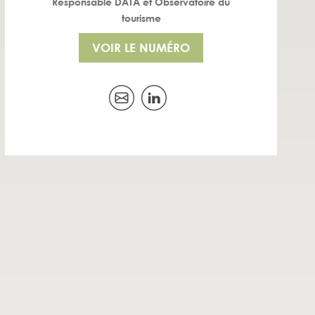
Responsable DATA et Observatoire du
tourisme
VOIR LE NUMÉRO