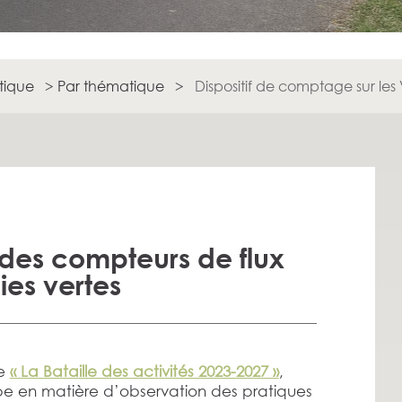
stique
>
Par thématique
>
Dispositif de comptage sur les 
 des compteurs de flux
ies vertes
ue
« La Bataille des activités 2023-2027 »
,
ape en matière d’observation des pratiques