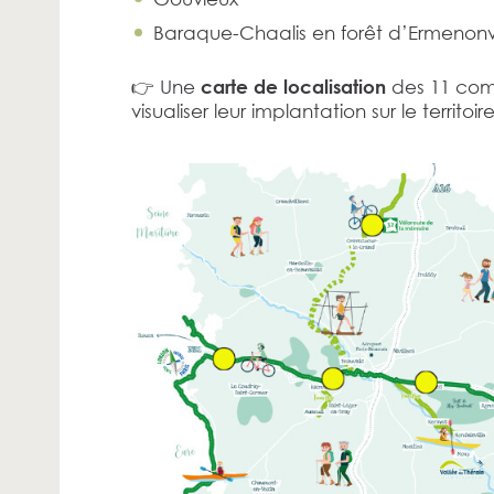
Baraque-Chaalis en forêt d’Ermenonvi
👉 Une
des 11 comp
carte de localisation
visualiser leur implantation sur le territoire