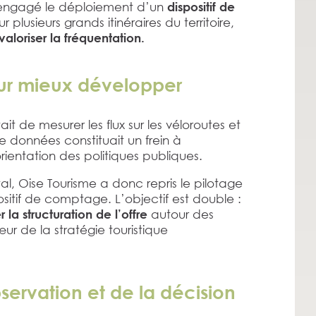
a engagé le déploiement d’un
dispositif de
ur plusieurs grands itinéraires du territoire,
valoriser la fréquentation.
our mieux développer
 de mesurer les flux sur les véloroutes et
e données constituait un frein à
rientation des politiques publiques.
 Oise Tourisme a donc repris le pilotage
itif de comptage. L’objectif est double :
autour des
 la structuration de l’offre
r de la stratégie touristique
bservation et de la décision