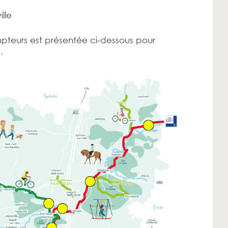
lle
teurs est présentée ci-dessous pour
.