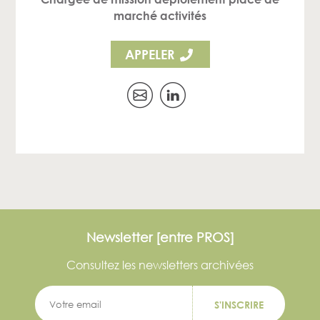
marché activités
APPELER
Newsletter [entre PROS]
Consultez les newsletters archivées
S'INSCRIRE