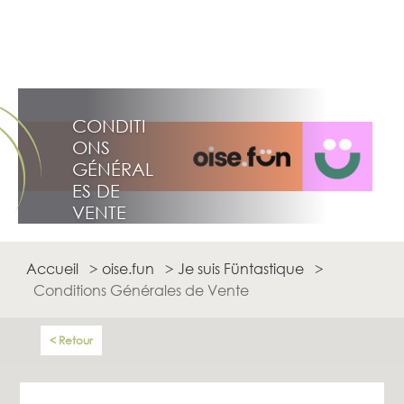
CONDITI
ONS
GÉNÉRAL
ES DE
VENTE
Accueil
>
oise.fun
>
Je suis Füntastique
>
Conditions Générales de Vente
Retour