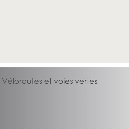
 Véloroutes et voies vertes