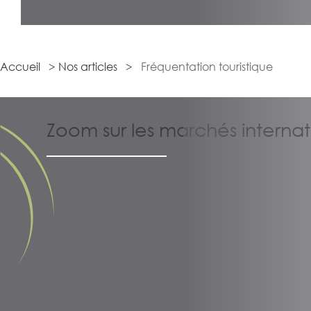
Accueil
>
Nos articles
>
Fréquentation touristique
Zoom sur les marchés interna