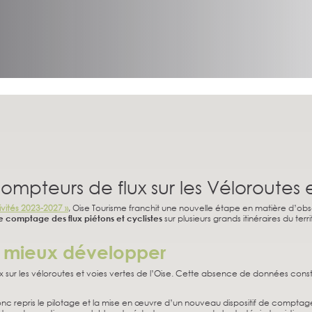
mpteurs de flux sur les Véloroutes e
tivités 2023-2027 »
, Oise Tourisme franchit une nouvelle étape en matière d’obse
de comptage des flux piétons et cyclistes
sur plusieurs grands itinéraires du terri
r mieux développer
sur les véloroutes et voies vertes de l’Oise. Cette absence de données constit
 repris le pilotage et la mise en œuvre d’un nouveau dispositif de comptage.