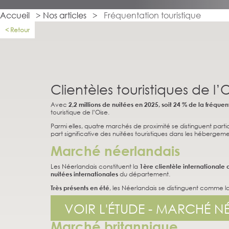
Accueil
>
Nos articles
>
Fréquentation touristique
Retour
Clientèles touristiques de l
Avec
2,2 millions de nuitées en 2025, soit 24 % de la fréqu
touristique de l’Oise.
Parmi elles, quatre marchés de proximité se distinguent parti
part significative des nuitées touristiques dans les héberg
Marché néerlandais
Les Néerlandais constituent la
1ère clientèle internationale 
nuitées
internationales
du département.
Très présents en été
, les Néerlandais se distinguent comme l
VOIR L'ÉTUDE - MARCHÉ N
Marché britannique