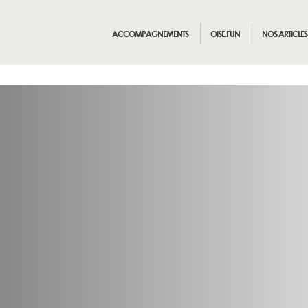
ACCOMPAGNEMENTS
OISE.FUN
NOS ARTICLES