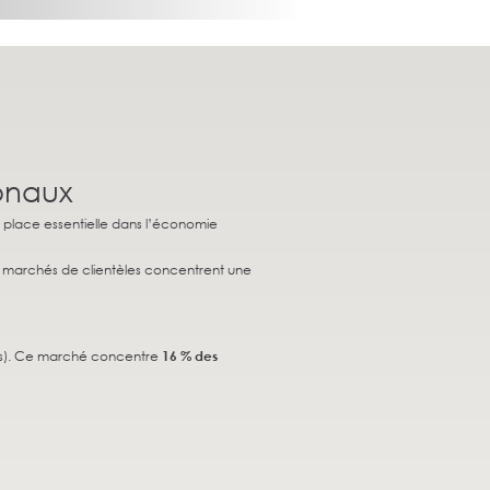
ionaux
e place essentielle dans l’économie
s marchés de clientèles concentrent une
es). Ce marché concentre
16 % des