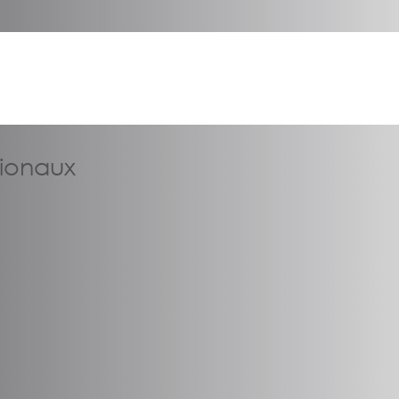
tionaux