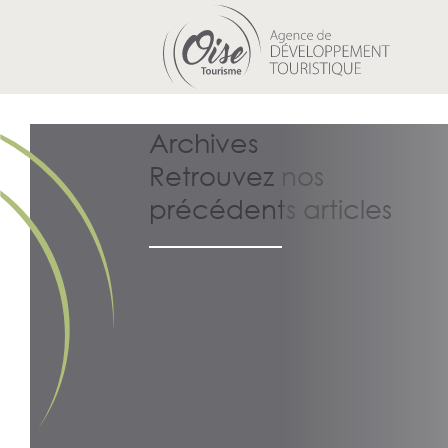
Archives
Retrouvez nos
précédents articles