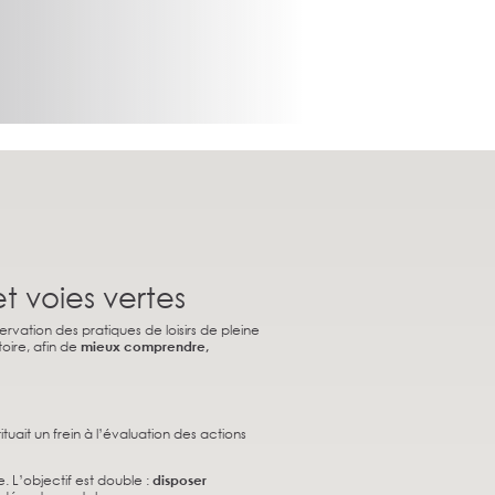
t voies vertes
rvation des pratiques de loisirs de pleine
toire, afin de
mieux comprendre,
uait un frein à l’évaluation des actions
 L’objectif est double :
disposer