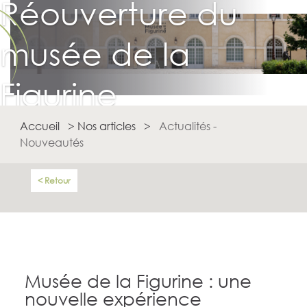
Réouverture du
musée de la
Figurine
Accueil
>
Nos articles
>
Actualités -
Nouveautés
Retour
Musée de la Figurine : une
nouvelle expérience