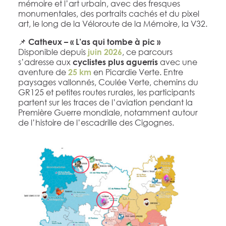
mémoire et l’art urbain, avec des fresques
monumentales, des portraits cachés et du pixel
art, le long de la Véloroute de la Mémoire, la V32.
📌
Catheux – « L’as qui tombe à pic »
Disponible depuis
, ce parcours
juin 2026
s’adresse aux
avec une
cyclistes plus aguerris
aventure de
en Picardie Verte. Entre
25 km
paysages vallonnés, Coulée Verte, chemins du
GR125 et petites routes rurales, les participants
partent sur les traces de l’aviation pendant la
Première Guerre mondiale, notamment autour
de l’histoire de l’escadrille des Cigognes.