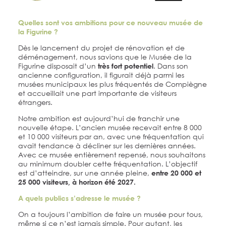
Quelles sont vos ambitions pour ce nouveau musée de
la Figurine ?
Dès le lancement du projet de rénovation et de
déménagement, nous savions que le Musée de la
Figurine disposait d’un
. Dans son
très fort potentiel
ancienne configuration, il figurait déjà parmi les
musées municipaux les plus fréquentés de Compiègne
et accueillait une part importante de visiteurs
étrangers.
Notre ambition est aujourd’hui de franchir une
nouvelle étape. L’ancien musée recevait entre 8 000
et 10 000 visiteurs par an, avec une fréquentation qui
avait tendance à décliner sur les dernières années.
Avec ce musée entièrement repensé, nous souhaitons
au minimum doubler cette fréquentation. L’objectif
est d’atteindre, sur une année pleine,
entre 20 000 et
25 000 visiteurs, à horizon été 2027.
A quels publics s’adresse le musée ?
On a toujours l’ambition de faire un musée pour tous,
même si ce n’est jamais simple. Pour autant, les