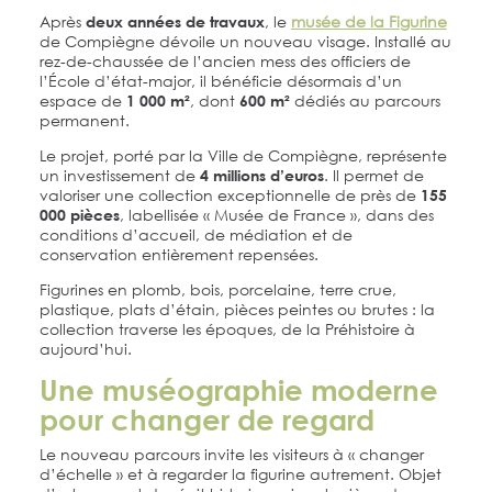
Après
, le
musée de la Figurine
deux années de travaux
de Compiègne dévoile un nouveau visage. Installé au
rez-de-chaussée de l’ancien mess des officiers de
l’École d’état-major, il bénéficie désormais d’un
espace de
, dont
dédiés au parcours
1 000 m²
600 m²
permanent.
Le projet, porté par la Ville de Compiègne, représente
un investissement de
. Il permet de
4 millions d’euros
valoriser une collection exceptionnelle de près de
155
, labellisée « Musée de France », dans des
000 pièces
conditions d’accueil, de médiation et de
conservation entièrement repensées.
Figurines en plomb, bois, porcelaine, terre crue,
plastique, plats d’étain, pièces peintes ou brutes : la
collection traverse les époques, de la Préhistoire à
aujourd’hui.
Une muséographie moderne
pour changer de regard
Le nouveau parcours invite les visiteurs à « changer
d’échelle » et à regarder la figurine autrement. Objet