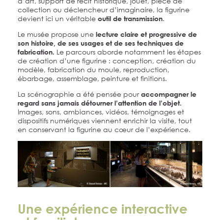
d’art, support de récit historique, jouet, pièce de
collection ou déclencheur d’imaginaire, la figurine
devient ici un véritable
.
outil de transmission
Le musée propose une
lecture claire et progressive de
son histoire, de ses usages et de ses techniques de
Le parcours aborde notamment les étapes
fabrication.
de création d’une figurine : conception, création du
modèle, fabrication du moule, reproduction,
ébarbage, assemblage, peinture et finitions.
La scénographie a été pensée pour
accompagner le
regard sans jamais détourner l’attention de l’objet.
Images, sons, ambiances, vidéos, témoignages et
dispositifs numériques viennent enrichir la visite, tout
en conservant la figurine au cœur de l’expérience.
Une expérience interactive