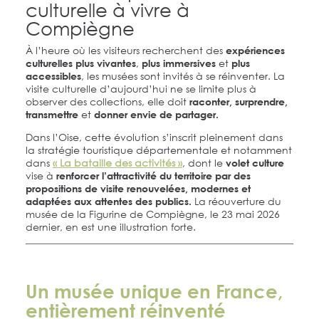
culturelle à vivre à
Compiègne
À l’heure où les visiteurs recherchent des
expériences
,
et
culturelles plus vivantes
plus
immersives
plus
, les musées sont invités à se réinventer. La
accessibles
visite culturelle d’aujourd’hui ne se limite plus à
observer des collections, elle doit
raconter,
surprendre,
et
transmettre
donner envie de partager.
Dans l’Oise, cette évolution s’inscrit pleinement dans
la stratégie touristique départementale et notamment
dans
« La bataille des activités »
, dont le
volet culture
vise à
renforcer l’attractivité du territoire par des
propositions de visite renouvelées, modernes et
La réouverture du
adaptées aux attentes des publics.
musée de la Figurine de Compiègne, le 23 mai 2026
dernier, en est une illustration forte.
Un musée unique en France,
entièrement réinventé