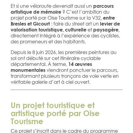
Et si une véloroute devenait aussi un
parcours
? C’est l’ambition du
artistique de mémoire
projet porté par Oise Tourisme sur la V32,
entre
: faire du street art un
Bresles et Gicourt
levier de
et
,
valorisation touristique, culturelle
paysagère
directement intégré à l’expérience des cyclistes,
des promeneurs et des habitants.
Depuis le 8 juin 2026, les premières peintures au
sol ont débuté sur cet itinéraire cyclable
départemental. À terme,
14 œuvres
viendront ponctuer le parcours,
monumentales
transformant plusieurs tronçons de voie verte en
véritable galerie d’art à ciel ouvert.
Un projet touristique et
artistique porté par Oise
Tourisme
Ce projet s’inscrit dans le cadre du programme