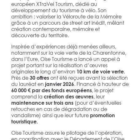
européen XTraVel Tourism, dédié au
développement du tourisme à vélo. Son
ambition : valoriser la Véloroute de la Mémoire
grâce à un parcours de street art inédit, mêlant
création contemporaine, mémoire et
découverte du territoire.
Inspirée d’expériences déjà menées ailleurs,
notamment sur la voie verte de la Charentonne,
dans l’Eure, Oise Tourisme a lancé un appel à
projet portant sur la réalisation d’œuvres
originales le long d’environ
.
10 km de voie verte
Près de
ont été reçues avant la sélection
30 offres
du lauréat en
. Financé à hauteur de
janvier 2026
, le projet
60 000 € par des fonds européens
comprend la
, leur
création des œuvres
(pour d’éventuelles
maintenance sur trois ans
retouches en cas de dégradation ou de
vandalisme) ainsi que leur future
promotion
touristique.
Oise Tourisme assure le pilotage de l’opération,
en coordination avec le Département de l’Oise,