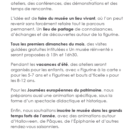
ateliers, des conférences, des démonstrations et des
temps de rencontre.
L’idée est de
, où l’on peut
faire du musée un lieu vivant
revenir sans forcément refaire tout le parcours
permanent. Un
de connaissances,
lieu de partage
d’échanges et de découvertes autour de la figurine.
, des visites
Tous les premiers dimanches du mois
guidées gratuites intitulées « Un musée réinventé »
seront proposées à 15h et 16h30.
Pendant les
, des ateliers seront
vacances d’été
organisés pour les enfants, avec « Figurine à la carte »
pour les 5-7 ans et « Figurines et bouts d’ficelle » pour
les 8-12 ans.
Pour les
, nous
Journées européennes du patrimoine
préparons aussi une animation spécifique, sous la
forme d’un spectacle didactique et historique.
Enfin, nous souhaitons
inscrire le musée dans les grands
, avec des animations autour
temps forts de l’année
d’Halloween, de Pâques, de l’Épiphanie et d’autres
rendez-vous saisonniers.