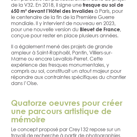
de la V32. En 2018, il signe une
fresque au sol de
à Paris, pour
650 m² devant l’Hôtel des Invalides
le centenaire de la fin de la Première Guerre
mondiale. Il y intervient de nouveau en 2023,
pour une nouvelle version du
,
Bleuet de France
conçue pour rester en place plusieurs années.
Il a également mené des projets de grande
ampleur à Saint-Raphaël, Pantin, Villiers-sur-
Marne ou encore Levallois-Perret. Cette
expérience des fresques monumentales, y
compris au sol, constituait un atout majeur pour
répondre aux contraintes spécifiques du chantier
dans l’Oise.
Quatorze oeuvres pour créer
une parcours artistique de
mémoire
Le concept proposé par Crey132 repose sur un
travail de recherche à partir de photographies