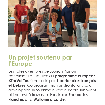
Un projet soutenu par
l’Europe
Les Folles aventures de Louison Pignon
bénéficient du soutien du
programme européen
, porté par
XTraVel Tourism
9 partenaires français
. Ce programme transfrontalier vise à
et belges
développer un tourisme à vélo durable, innovant
et immersif à travers les
, les
Hauts-de-France
et la
Flandres
Wallonie picarde.