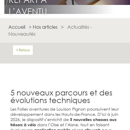
L’AVENTU
RE
Accueil
>
Nos articles
>
Actualités -
Nouveautés
Retour
5 nouveaux parcours et des
évolutions techniques
Les Folles aventures de Louison Pignon poursuivent leur
développement dans les Hauts-de-France. D’ici à juin
2026, le dispositif s’enrichit de
5 nouvelles chasses aux
dans l’Oise et l’Aisne, tout en faisant
trésors à vélo
évoluer son
et son
pour
application mobile
site web