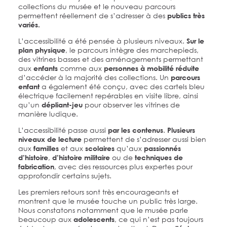
collections du musée et le nouveau parcours
permettent réellement de s’adresser à des
publics très
variés.
L’accessibilité a été pensée à plusieurs niveaux.
Sur le
, le parcours intègre des marchepieds,
plan physique
des vitrines basses et des aménagements permettant
aux
comme aux
enfants
personnes à mobilité réduite
d’accéder à la majorité des collections. Un
parcours
a également été conçu, avec des cartels bleu
enfant
électrique facilement repérables en visite libre, ainsi
qu’un
pour observer les vitrines de
dépliant-jeu
manière ludique.
L’accessibilité passe aussi
.
par les contenus
Plusieurs
permettent de s’adresser aussi bien
niveaux de lecture
aux
et aux
qu’aux
familles
scolaires
passionnés
,
ou de
d’histoire
d’histoire militaire
techniques de
, avec des ressources plus expertes pour
fabrication
approfondir certains sujets.
Les premiers retours sont très encourageants et
montrent que le musée touche un public très large.
Nous constatons notamment que le musée parle
beaucoup aux
, ce qui n’est pas toujours
adolescents