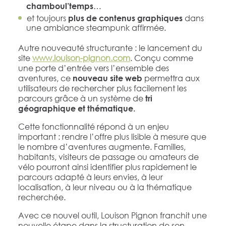
…
chamboul’temps
et toujours
dans
plus de contenus graphiques
une ambiance steampunk affirmée.
Autre nouveauté structurante : le lancement du
site
www.louison-pignon.com
. Conçu comme
une porte d’entrée vers l’ensemble des
aventures, ce
permettra aux
nouveau site web
utilisateurs de rechercher plus facilement les
parcours grâce à un système de
tri
géographique et thématique.
Cette fonctionnalité répond à un enjeu
important : rendre l’offre plus lisible à mesure que
le nombre d’aventures augmente. Familles,
habitants, visiteurs de passage ou amateurs de
vélo pourront ainsi identifier plus rapidement le
parcours adapté à leurs envies, à leur
localisation, à leur niveau ou à la thématique
recherchée.
Avec ce nouvel outil, Louison Pignon franchit une
nouvelle étape dans la structuration de son