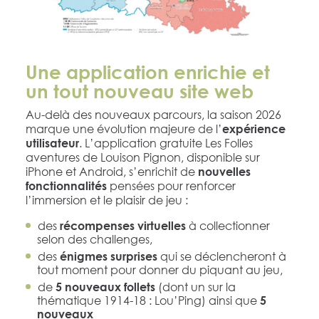
Une application enrichie et
un tout nouveau site web
Au-delà des nouveaux parcours, la saison 2026
marque une évolution majeure de l’
expérience
. L’application gratuite Les Folles
utilisateur
aventures de Louison Pignon, disponible sur
iPhone et Android, s’enrichit de
nouvelles
pensées pour renforcer
fonctionnalités
l’immersion et le plaisir de jeu :
des
à collectionner
récompenses virtuelles
selon des challenges,
des
qui se déclencheront à
énigmes surprises
tout moment pour donner du piquant au jeu,
de
(dont un sur la
5
nouveaux follets
thématique 1914-18 : Lou’Ping) ainsi que
5
nouveaux